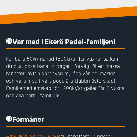
Var med i Ekerö Padel-familjen!
För bara 50kr/månad (600kr/år för vuxna) så kan
du bl.a. boka bana 14 dagar i förväg, få en massa
rabatter, nyttja vårt fysrum, låna vår bollmaskin
och vara med i vårt populära klubbmästerskap!
Familjemedlemskap för 1200kr/år gäller för 2 vuxna
och alla barn i familjen!
Förmåner
BANOR & AKTIVITETER
till rabatterade priser: