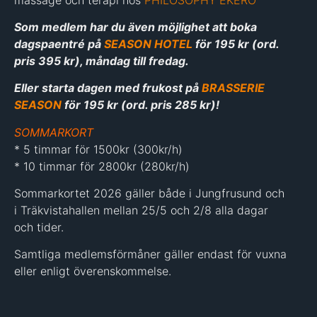
Som medlem har du även möjlighet att boka
dagspaentré på
SEASON HOTEL
för 195 kr (ord.
pris 395 kr), måndag till fredag.
Eller starta dagen med frukost på
BRASSERIE
SEASON
för 195 kr (ord. pris 285 kr)!
SOMMARKORT
* 5 timmar för 1500kr (300kr/h)
* 10 timmar för 2800kr (280kr/h)
Sommarkortet 2026 gäller både i Jungfrusund och
i Träkvistahallen mellan 25/5 och 2/8 alla dagar
och tider.
Samtliga medlemsförmåner gäller endast för vuxna
eller enligt överenskommelse.