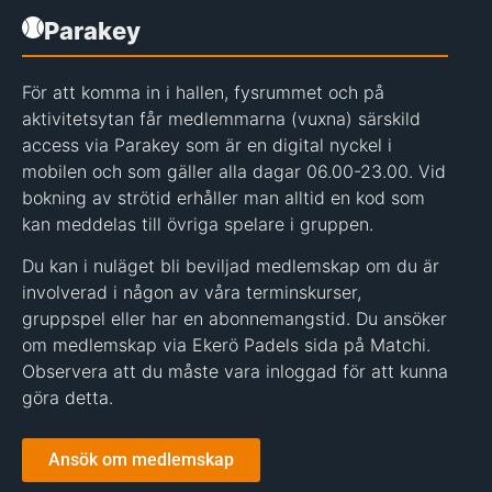
Parakey
För att komma in i hallen, fysrummet och på
aktivitetsytan får medlemmarna (vuxna) särskild
access via Parakey som är en digital nyckel i
mobilen och som gäller alla dagar 06.00-23.00. Vid
bokning av strötid erhåller man alltid en kod som
kan meddelas till övriga spelare i gruppen.
Du kan i nuläget bli beviljad medlemskap om du är
involverad i någon av våra terminskurser,
gruppspel eller har en abonnemangstid. Du ansöker
om medlemskap via Ekerö Padels sida på Matchi.
Observera att du måste vara inloggad för att kunna
göra detta.
Ansök om medlemskap