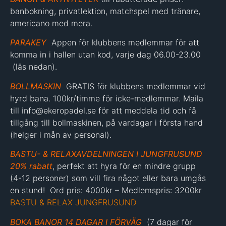
banbokning, privatlektion, matchspel med tränare,
americano med mera.
PARAKEY
Appen för klubbens medlemmar för att
komma in i hallen utan kod, varje dag 06.00-23.00
(läs nedan).
BOLLMASKIN
GRATIS för klubbens medlemmar vid
hyrd bana. 100kr/timme för icke-medlemmar. Maila
till info@ekeropadel.se för att meddela tid och få
tillgång till bollmaskinen, på vardagar i första hand
(helger i mån av personal).
BASTU- & RELAXAVDELNINGEN I JUNGFRUSUND
20% rabatt
, perfekt att hyra för en mindre grupp
(4-12 personer) som vill fira något eller bara umgås
en stund! Ord pris: 4000kr – Medlemspris: 3200kr
BASTU & RELAX JUNGFRUSUND
BOKA BANOR 14 DAGAR I FÖRVÄG
(7 dagar för