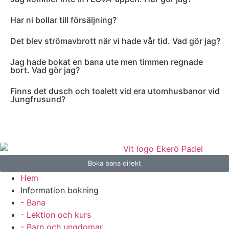
Har ni bollar till försäljning?
Det blev strömavbrott när vi hade vår tid. Vad gör jag?
Jag hade bokat en bana ute men timmen regnade
bort. Vad gör jag?
Finns det dusch och toalett vid era utomhusbanor vid
Jungfrusund?
Boka bana direkt
Hem
Information bokning
- Bana
- Lektion och kurs
- Barn och ungdomar