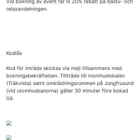
Vid bokning av event får ni 20% rabatt på bastu- och
relaxavdelningen.
Kodlås​
Kod för inträde skickas via mejl tillsammans med
bokningsbekräftelsen. Tillträde till inomhuslokalen
(Träkvista) samt omklädningsrummen på Jungfrusund
(vid utomhusbanorna) gäller 30 minuter före bokad
tid.