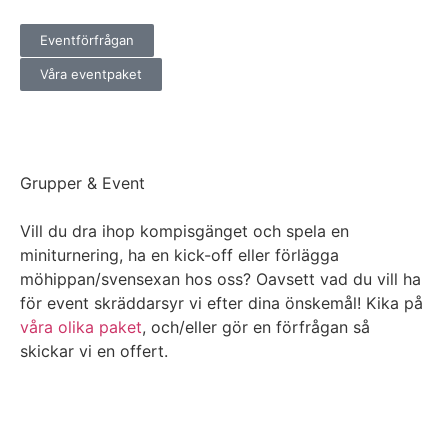
Eventförfrågan
Våra eventpaket
Grupper & Event
Vill du dra ihop kompisgänget och spela en
miniturnering, ha en kick-off eller förlägga
möhippan/svensexan hos oss? Oavsett vad du vill ha
för event skräddarsyr vi efter dina önskemål! Kika på
våra olika paket
, och/eller gör en förfrågan så
skickar vi en offert.