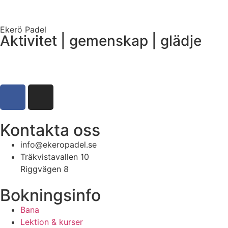
Ekerö Padel
Aktivitet | gemenskap | glädje
Kontakta oss
info@ekeropadel.se
Träkvistavallen 10
Riggvägen 8
Bokningsinfo
Bana
Lektion & kurser