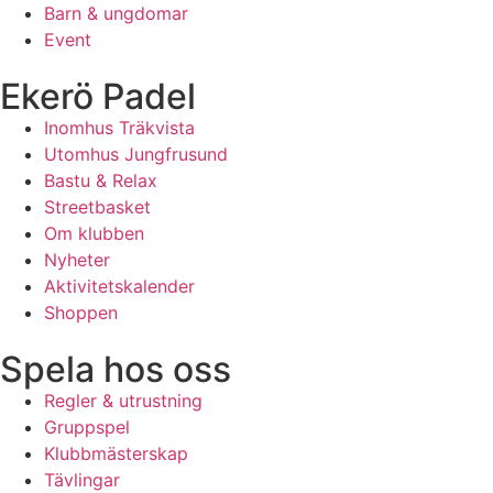
Barn & ungdomar
Event
Ekerö Padel
Inomhus Träkvista
Utomhus Jungfrusund
Bastu & Relax
Streetbasket
Om klubben
Nyheter
Aktivitetskalender
Shoppen
Spela hos oss
Regler & utrustning
Gruppspel
Klubbmästerskap
Tävlingar