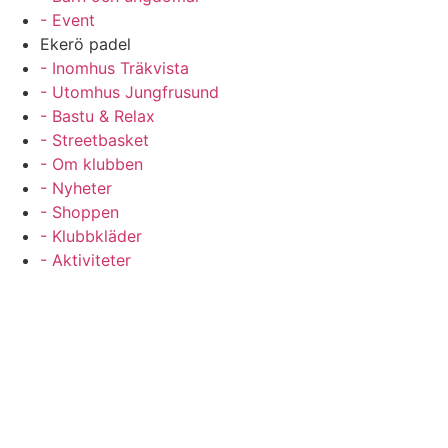
- Event
Ekerö padel
- Inomhus Träkvista
- Utomhus Jungfrusund
- Bastu & Relax
- Streetbasket
- Om klubben
- Nyheter
- Shoppen
- Klubbkläder
- Aktiviteter