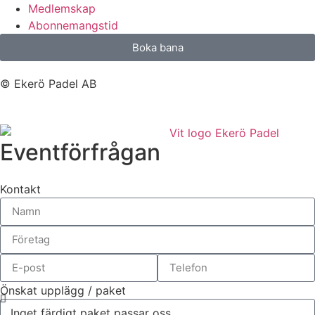
Medlemskap
Abonnemangstid
Boka bana
© Ekerö Padel AB
Eventförfrågan
Kontakt
Önskat upplägg / paket