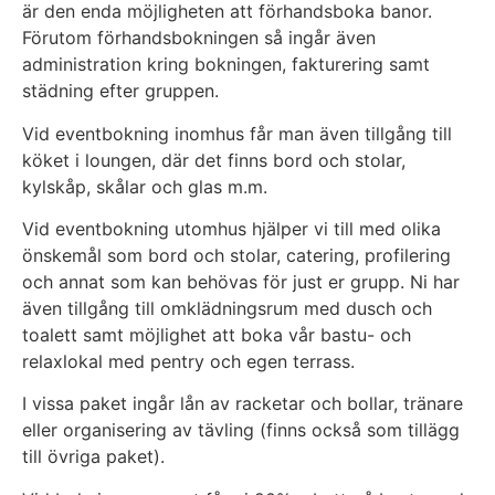
är den enda möjligheten att förhandsboka banor.
Förutom förhandsbokningen så ingår även
administration kring bokningen, fakturering samt
städning efter gruppen.
Vid eventbokning inomhus får man även tillgång till
köket i loungen, där det finns bord och stolar,
kylskåp, skålar och glas m.m.
Vid eventbokning utomhus hjälper vi till med olika
önskemål som bord och stolar, catering, profilering
och annat som kan behövas för just er grupp. Ni har
även tillgång till omklädningsrum med dusch och
toalett samt möjlighet att boka vår bastu- och
relaxlokal med pentry och egen terrass.
I vissa paket ingår lån av racketar och bollar, tränare
eller organisering av tävling (finns också som tillägg
till övriga paket).