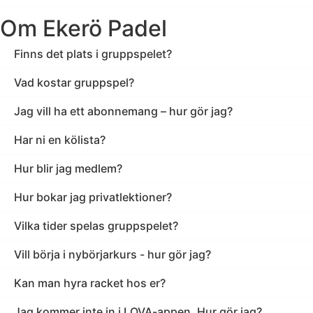
Om Ekerö Padel
Finns det plats i gruppspelet?
Vad kostar gruppspel?
Jag vill ha ett abonnemang – hur gör jag?
Har ni en kölista?
Hur blir jag medlem?
Hur bokar jag privatlektioner?
Vilka tider spelas gruppspelet?
Vill börja i nybörjarkurs - hur gör jag?
Kan man hyra racket hos er?
Jag kommer inte in i LOVA-appen. Hur gör jag?