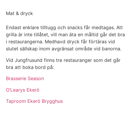
Mat & dryck​
Endast enklare tilltugg och snacks får medtagas. Att
grilla är inte tillåtet, vill man äta en måltid går det bra
i restaurangerna. Medhavd dryck får förtäras vid
slutet sällskap inom avgränsat område vid banorna.
Vid Jungfrusund finns tre restauranger som det går
bra att boka bord på:
Brasserie Season
O’Learys Ekerö
Taproom Ekerö Brygghus